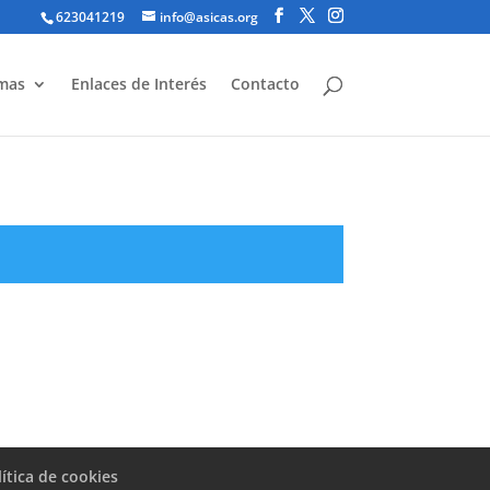
623041219
info@asicas.org
mas
Enlaces de Interés
Contacto
lítica de cookies