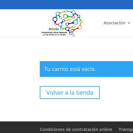
Asociación
Tu carrito está vacío.
Volver a la tienda
Condiciones de contratación online
Transp