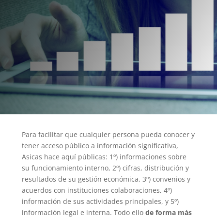
necesidades de apoyo, la
política de
Transparencia y la rendición de
cuentas
deben ser parte de su razón
de ser.
Para facilitar que cualquier persona pueda conocer y
tener acceso público a información significativa,
Asicas hace aquí públicas: 1º) informaciones sobre
su funcionamiento interno, 2º) cifras, distribución y
resultados de su gestión económica, 3º) convenios y
acuerdos con instituciones colaboraciones, 4º)
información de sus actividades principales, y 5º)
información legal e interna. Todo ello
de forma más