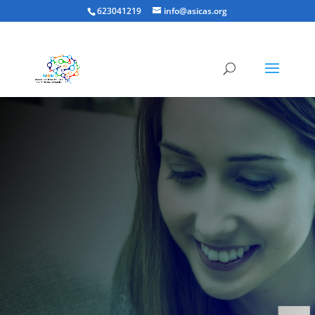
623041219
info@asicas.org
En cualquier entidad comprometida
con la mejora de los Derechos
Humanos, y más aún cuando este
compromiso se realiza en favor de
personas con discapacidad y con