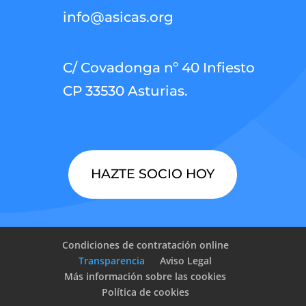
info@asicas.org
C/ Covadonga nº 40 Infiesto
CP 33530 Asturias.
HAZTE SOCIO HOY
Condiciones de contratación online
Transparencia
Aviso Legal
Más información sobre las cookies
Política de cookies