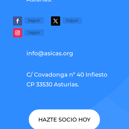
Seguir
Seguir
Seguir
info@asicas.org
C/ Covadonga nº 40 Infiesto
CP 33530 Asturias.
HAZTE SOCIO HOY