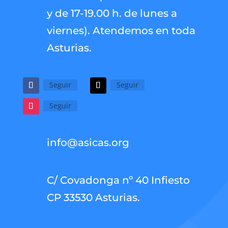
y de 17-19.00 h. de lunes a
viernes). Atendemos en toda
Asturias.
Seguir
Seguir
Seguir
info@asicas.org
C/ Covadonga nº 40 Infiesto
CP 33530 Asturias.