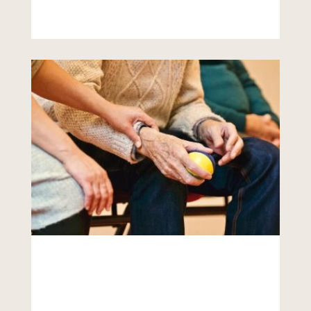
VER MÁS