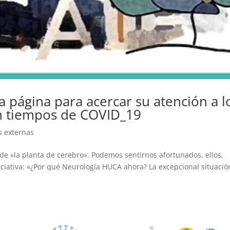
 página para acercar su atención a l
en tiempos de COVID_19
s externas
de «la planta de cerebro». Podemos sentirnos afortunados, ellos,
iciativa: «¿Por qué Neurología HUCA ahora? La excepcional situació