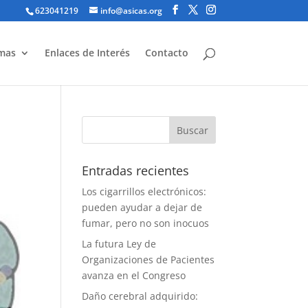
623041219
info@asicas.org
mas
Enlaces de Interés
Contacto
Entradas recientes
Los cigarrillos electrónicos:
pueden ayudar a dejar de
fumar, pero no son inocuos
La futura Ley de
Organizaciones de Pacientes
avanza en el Congreso
Daño cerebral adquirido: