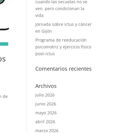
cuando las secuelas no se
ven, pero condicionan la
vida
Jornada sobre ictus y cáncer
en Gijón
Programa de reeducación
psicomotriz y ejercicio físico
post-ictus
os
Comentarios recientes
Archivos
julio 2026
n de
junio 2026
mayo 2026
abril 2026
marzo 2026