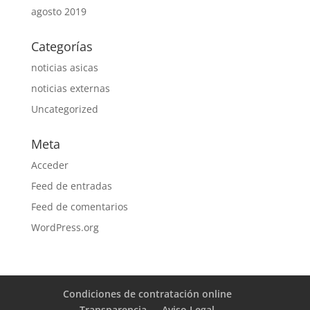
agosto 2019
Categorías
noticias asicas
noticias externas
Uncategorized
Meta
Acceder
Feed de entradas
Feed de comentarios
WordPress.org
Condiciones de contratación online
Transparencia
Aviso Legal