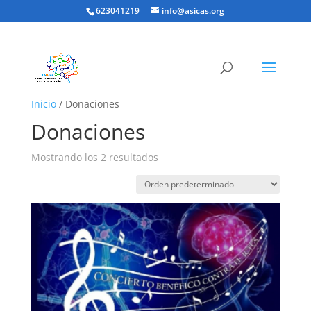
623041219
info@asicas.org
Inicio
/ Donaciones
Donaciones
Mostrando los 2 resultados