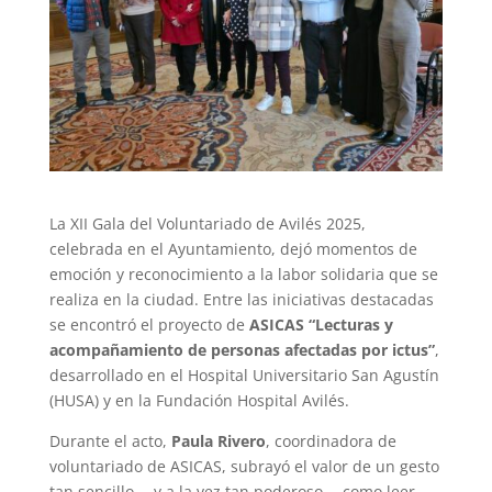
La XII Gala del Voluntariado de Avilés 2025,
celebrada en el Ayuntamiento, dejó momentos de
emoción y reconocimiento a la labor solidaria que se
realiza en la ciudad. Entre las iniciativas destacadas
se encontró el proyecto de
ASICAS “Lecturas y
acompañamiento de personas afectadas por ictus”
,
desarrollado en el Hospital Universitario San Agustín
(HUSA) y en la Fundación Hospital Avilés.
Durante el acto,
Paula Rivero
, coordinadora de
voluntariado de ASICAS, subrayó el valor de un gesto
tan sencillo —y a la vez tan poderoso— como leer,