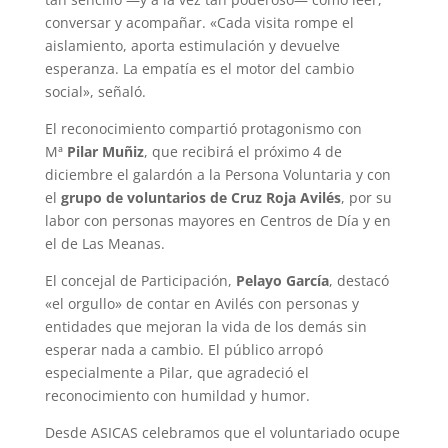
conversar y acompañar. «Cada visita rompe el
aislamiento, aporta estimulación y devuelve
esperanza. La empatía es el motor del cambio
social», señaló.
El reconocimiento compartió protagonismo con
Mª
Pilar Muñiz
, que recibirá el próximo 4 de
diciembre el galardón a la Persona Voluntaria y con
el
grupo de voluntarios de Cruz Roja Avilés
, por su
labor con personas mayores en Centros de Día y en
el de Las Meanas.
El concejal de Participación,
Pelayo García
, destacó
«el orgullo» de contar en Avilés con personas y
entidades que mejoran la vida de los demás sin
esperar nada a cambio. El público arropó
especialmente a Pilar, que agradeció el
reconocimiento con humildad y humor.
Desde ASICAS celebramos que el voluntariado ocupe